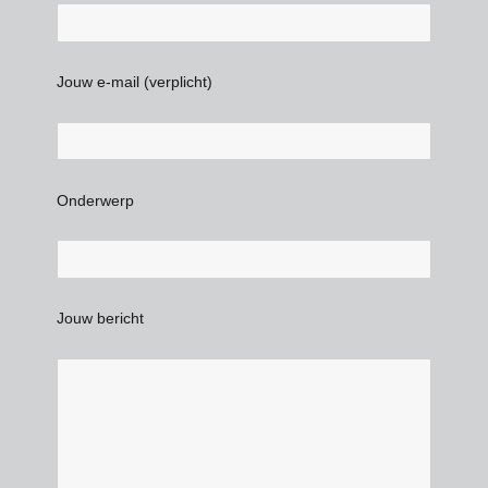
Jouw e-mail (verplicht)
Onderwerp
Jouw bericht