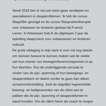
Vanaf 2016 ben ik mij ook meer gaan verdiepen en
specialiseren in slaapproblemen. Ik heb de cursus
SlaapSlim gevolgd en de cursus Slaapoefentherapie
voor volwassen en kinderen gedaan bij Francis
Lanen. In Antwerpen heb ik de afgelopen 2 jaar de
opleiding slaapcoach voor volwassenen en kinderen
voltooid.
De grote uitdaging in mijn werk is voor mij nog steeds
om mensen bewust te kunnen maken wat de relatie
van hun manier van bewegen/leven/ontspannen is op
hun klachten. Dus de onderliggende oorzaak te
vinden van de pijn, spanning of hun bewegings- en
slaapprobleem en daarin verder te gaan dan alleen
symptoombestrijding. Juist de dagelijks ingewortelde
beweeg- en leefgewoontes van de cliënt aan te
pakken die de pijn, spanning of slaapproblemen in
stand houden. Om de cliënt hierin als coach te mogen