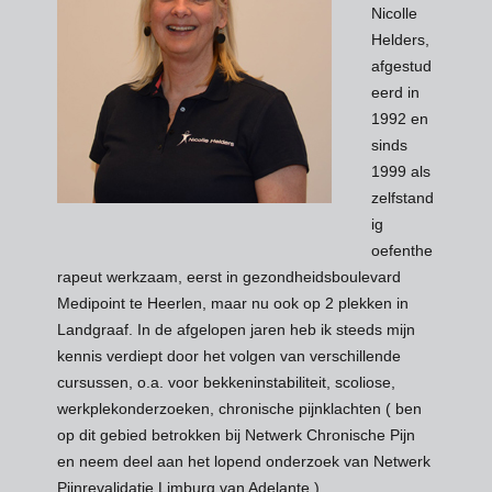
Nicolle
Helders,
afgestud
eerd in
1992 en
sinds
1999 als
zelfstand
ig
oefenthe
rapeut werkzaam, eerst in gezondheidsboulevard
Medipoint te Heerlen, maar nu ook op 2 plekken in
Landgraaf. In de afgelopen jaren heb ik steeds mijn
kennis verdiept door het volgen van verschillende
cursussen, o.a. voor bekkeninstabiliteit, scoliose,
werkplekonderzoeken, chronische pijnklachten ( ben
op dit gebied betrokken bij Netwerk Chronische Pijn
en neem deel aan het lopend onderzoek van Netwerk
Pijnrevalidatie Limburg van Adelante )