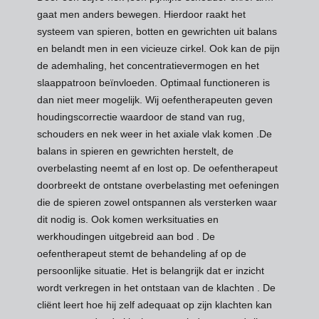
gaat men anders bewegen. Hierdoor raakt het
systeem van spieren, botten en gewrichten uit balans
en belandt men in een vicieuze cirkel. Ook kan de pijn
de ademhaling, het concentratievermogen en het
slaappatroon beïnvloeden. Optimaal functioneren is
dan niet meer mogelijk. Wij oefentherapeuten geven
houdingscorrectie waardoor de stand van rug,
schouders en nek weer in het axiale vlak komen .De
balans in spieren en gewrichten herstelt, de
overbelasting neemt af en lost op. De oefentherapeut
doorbreekt de ontstane overbelasting met oefeningen
die de spieren zowel ontspannen als versterken waar
dit nodig is. Ook komen werksituaties en
werkhoudingen uitgebreid aan bod . De
oefentherapeut stemt de behandeling af op de
persoonlijke situatie. Het is belangrijk dat er inzicht
wordt verkregen in het ontstaan van de klachten . De
cliënt leert hoe hij zelf adequaat op zijn klachten kan