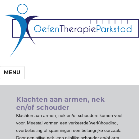
MENU
Klachten aan armen, nek
en/of schouder
Klachten aan armen, nek en/of schouders komen veel
voor. Meestal vormen een verkeerde(werk)houding,
overbelasting of spanningen een belangrijke oorzaak.
Door een stijve nek ,een pijnlijke schouder en/of arm